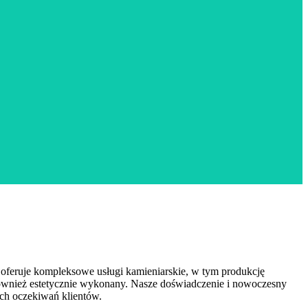
oferuje
kompleksowe usługi kamieniarskie, w tym produkcję
również estetycznie wykonany. Nasze doświadczenie i nowoczesny
ych oczekiwań klientów.