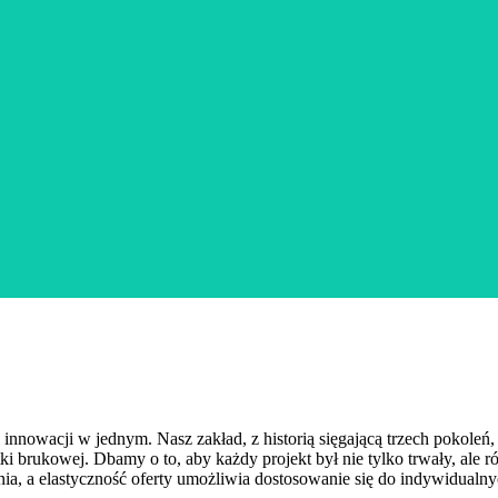
nowacji w jednym. Nasz zakład, z historią sięgającą trzech pokoleń, 
brukowej. Dbamy o to, aby każdy projekt był nie tylko trwały, ale 
ia, a elastyczność oferty umożliwia dostosowanie się do indywidualn