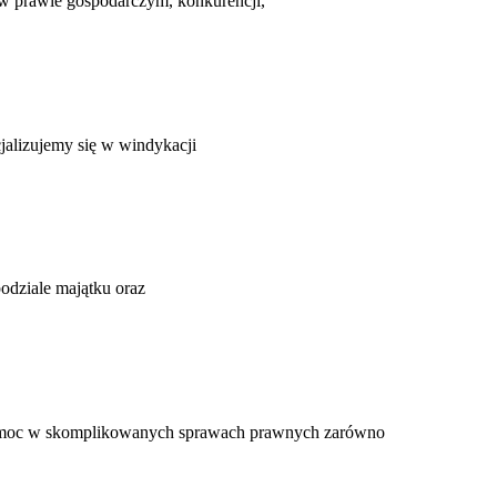
 w prawie gospodarczym, konkurencji,
cjalizujemy się w windykacji
odziale majątku oraz
pomoc w skomplikowanych sprawach prawnych zarówno