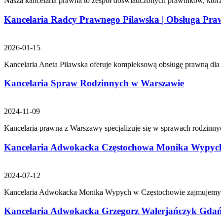
Nasza kancelaria prawna to zespół doświadczonych prawników, którz
Kancelaria Radcy Prawnego Pilawska | Obsługa Praw
2026-01-15
Kancelaria Aneta Pilawska oferuje kompleksową obsługę prawną dla fi
Kancelaria Spraw Rodzinnych w Warszawie
2024-11-09
Kancelaria prawna z Warszawy specjalizuje się w sprawach rodzinny
Kancelaria Adwokacka Częstochowa Monika Wypyc
2024-07-12
Kancelaria Adwokacka Monika Wypych w Częstochowie zajmujemy s
Kancelaria Adwokacka Grzegorz Walerjańczyk Gda