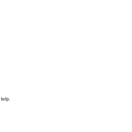
 help.