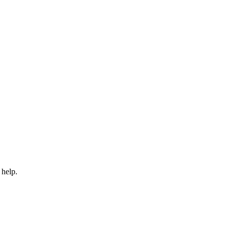
 help.