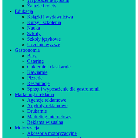
Wyposażenie sypialni
Żaluzje i rolety
Edukacja
Książki i wydawnictwa
Kursy i szkolenia
Nauka
Szkoły
Szkoły językowe
Uczelnie wyższe
Gastronomia
Bary
Catering
Cukiernie i ciastkarnie
Kawiarnie
Pizzerie
Restauracje
Sprzęt i wyposażenie dla gastronomii
Marketing i reklama
Agencje reklamowe
Artykuły reklamowe
Drukarnie
Marketing internetowy
Reklama wizualna
Motoryzacja
Akcesoria motoryzacyjne