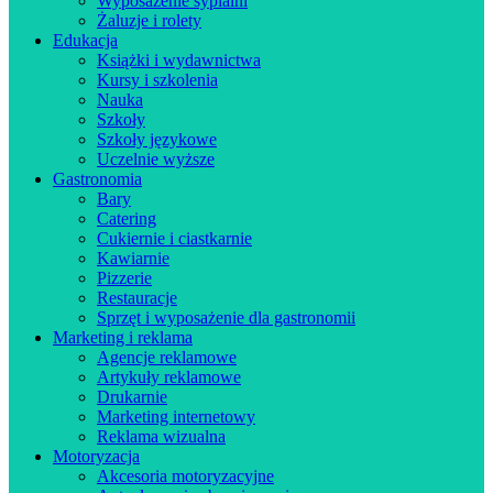
Wyposażenie sypialni
Żaluzje i rolety
Edukacja
Książki i wydawnictwa
Kursy i szkolenia
Nauka
Szkoły
Szkoły językowe
Uczelnie wyższe
Gastronomia
Bary
Catering
Cukiernie i ciastkarnie
Kawiarnie
Pizzerie
Restauracje
Sprzęt i wyposażenie dla gastronomii
Marketing i reklama
Agencje reklamowe
Artykuły reklamowe
Drukarnie
Marketing internetowy
Reklama wizualna
Motoryzacja
Akcesoria motoryzacyjne