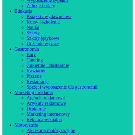
Wyposażenie sypialni
Żaluzje i rolety
Edukacja
Książki i wydawnictwa
Kursy i szkolenia
Nauka
Szkoły
Szkoły językowe
Uczelnie wyższe
Gastronomia
Bary
Catering
Cukiernie i ciastkarnie
Kawiarnie
Pizzerie
Restauracje
Sprzęt i wyposażenie dla gastronomii
Marketing i reklama
Agencje reklamowe
Artykuły reklamowe
Drukarnie
Marketing internetowy
Reklama wizualna
Motoryzacja
Akcesoria motoryzacyjne