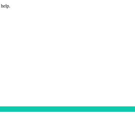
 help.