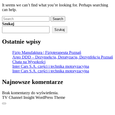
It seems we can’t find what you’re looking for. Perhaps searching
can help.
Search
Szukaj
Szukaj
Ostatnie wpisy
Fizjo Manufaktura | Fizjoterapeuta Poznań
Argo DDD – Dezynsekcja, Deratyzacja, Dezynfekcja Poznań
Chata na Wysokości
Inter Cars S.A. części i technika motoryzacyjna
Inter Cars S.A. części i technika motoryzacyjna
Najnowsze komentarze
Brak komentarzy do wyświetlenia.
TV Channel Insight WordPress Theme