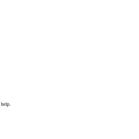
 help.