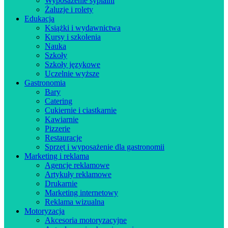
Wyposażenie sypialni
Żaluzje i rolety
Edukacja
Książki i wydawnictwa
Kursy i szkolenia
Nauka
Szkoły
Szkoły językowe
Uczelnie wyższe
Gastronomia
Bary
Catering
Cukiernie i ciastkarnie
Kawiarnie
Pizzerie
Restauracje
Sprzęt i wyposażenie dla gastronomii
Marketing i reklama
Agencje reklamowe
Artykuły reklamowe
Drukarnie
Marketing internetowy
Reklama wizualna
Motoryzacja
Akcesoria motoryzacyjne