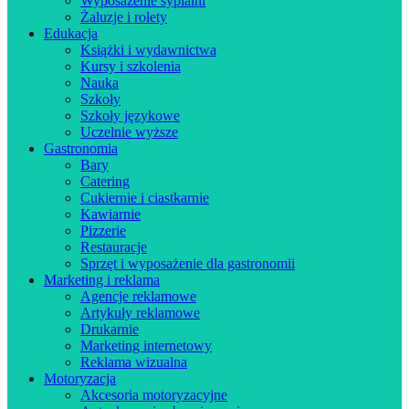
Wyposażenie sypialni
Żaluzje i rolety
Edukacja
Książki i wydawnictwa
Kursy i szkolenia
Nauka
Szkoły
Szkoły językowe
Uczelnie wyższe
Gastronomia
Bary
Catering
Cukiernie i ciastkarnie
Kawiarnie
Pizzerie
Restauracje
Sprzęt i wyposażenie dla gastronomii
Marketing i reklama
Agencje reklamowe
Artykuły reklamowe
Drukarnie
Marketing internetowy
Reklama wizualna
Motoryzacja
Akcesoria motoryzacyjne